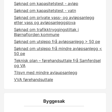
Søknad om kapasitetstest - avløp
Søknad om kapasitetstest - vatn
Søknad om private vass- og avløpsanlegg
etter vass og avløpsanleggslova
Søknad om trafikktryggingstiltak i
Bjørnafjorden kommune
Søknad om utslepp frå avløpsanlegg > 50 pe
Søknad om utslepp frå mindre avløpsanlegg <
50 pe
Teknisk plan – førehandsuttale frå Samferdsel
og VA
Tilsyn med mindre avlaupsanlegg
VVA førehandsuttale
Byggesak