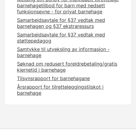
barnehagetilbod for barn med nedsett
funksjonsevne - for privat barnehage
Samarbeidsavtale for §37 vedtak med
barnehagen og §37 ekstraressurs
Samarbeidsavtale for §37 vedtak med
støttepedagog
Samtykke til utveksling av informasjon -
barnehage
Søknad om redusert foreldrebetaling/gratis
kjernetid i barnehage
Tilsynsrapport for barnehagane
Årsrapport for tilretteleggingstilskot i
barnehage