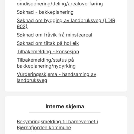
omdisponering/deling/arealoverføring
Søknad - bakkeplanering
Søknad om bygging av landbruksveg (LDIR
902)
Søknad om fråvik frå minsteareal
Søknad om tiltak på hol eik
Tilbakemelding - konsesjon
Tilbakemelding/status på
bakkeplanering/nydyrking
Vurderingsskjema - handsaming av
landbruksveg
Interne skjema
Bekymringsmelding til barnevernet i
Bjørnafjorden kommune