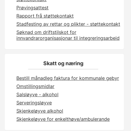
Prøvingsattest
Rapport frå støttekontakt
Stadfesting av rettar og plikter - støttekontakt
Søknad om driftstilskot for
innvandrarorganisasjonar til integreringsarbeid
Skatt og næring
Bestill månadleg faktura for kommunale gebyr
Omstillingsmidlar
Salsløyve - alkohol
Serveringsløyve
Skjenkeløyve alkohol
Skjenkeløyve for enkelthøve/ambulerande