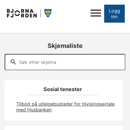
Logg
inn
Skjemaliste
Sosial tenester
Tilbod på utleigebustader for tilvisingsavtale
med Husbanken