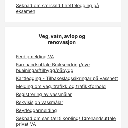
Søknad om særskild tilrettelegging på
eksamen
Veg, vatn, avløp og
renovasjon
Ferdigmelding VA
Førehandsuttale Bruksendring/nye
bueiningar/tilbygg/påbygg
Kartlegging - Tilbakeslagssikringar på vassnett
Melding om veg, trafikk og trafikkforhold
Registrering av vassmålar
Rekvisisjon vassmålar
Røyrleggarmelding
Søknad om sanitærtilkopling/ førehandsuttale
privat VA