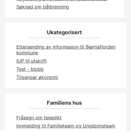
Søknad om bålbrenning
Ukategorisert
Ettersending av informasjon til Bjørnafjorden
kommune
IUP til utskrift
Test - blobb
Tilgangar økonomi
Familiens hus
Fråsegn om teieplikt
Innmelding til Familieteam og Ungdomsteam