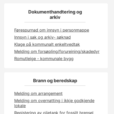
Dokumenthandtering og
arkiv
Førespurnad om innsyn i personmappe
Innsyn i sak og arkiv- søknad
Klage på kommunalt enkeltvedtak
Melding om forsøpling/forureining/skadedyr
Romutleige - kommunale bygg
Brann og beredskap
Melding om arrangement
Melding om overnatting i ikkje godkjende
lokale
Registering av oljetank for fossilt brensel